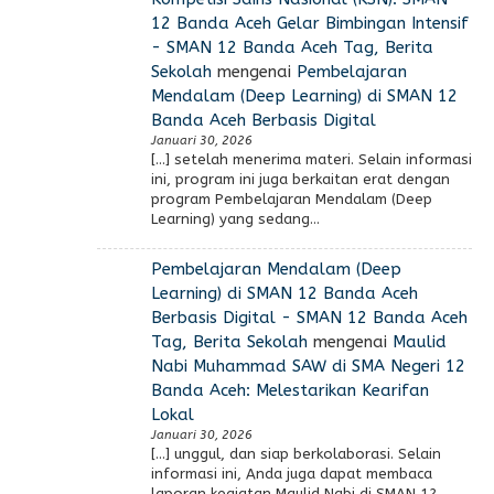
12 Banda Aceh Gelar Bimbingan Intensif
- SMAN 12 Banda Aceh Tag, Berita
Sekolah
mengenai
Pembelajaran
Mendalam (Deep Learning) di SMAN 12
Banda Aceh Berbasis Digital
Januari 30, 2026
[…] setelah menerima materi. Selain informasi
ini, program ini juga berkaitan erat dengan
program Pembelajaran Mendalam (Deep
Learning) yang sedang…
Pembelajaran Mendalam (Deep
Learning) di SMAN 12 Banda Aceh
Berbasis Digital - SMAN 12 Banda Aceh
Tag, Berita Sekolah
mengenai
Maulid
Nabi Muhammad SAW di SMA Negeri 12
Banda Aceh: Melestarikan Kearifan
Lokal
Januari 30, 2026
[…] unggul, dan siap berkolaborasi. Selain
informasi ini, Anda juga dapat membaca
laporan kegiatan Maulid Nabi di SMAN 12