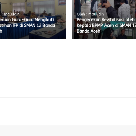
 : maulidin
Oleh : maulidin
eruan Guru-Guru Mengikuti
Pengecekan Revitalisasi oleh
atihan IFP di SMAN 12 Banda
Kepala BPMP Aceh di SMAN 1
h
Banda Aceh