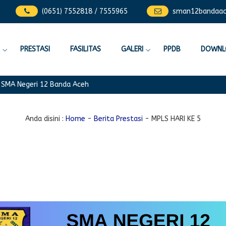
(0651) 7552818 / 7555965
sman12bandaa
PRESTASI
FASILITAS
GALERI
PPDB
DOWNL
Negeri 12 Banda Aceh
Anda disini :
Home
-
Berita Prestasi
-
MPLS HARI KE 5