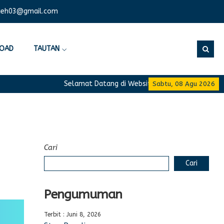
ceh03@gmail.com
OAD
TAUTAN
Selamat Datang di Website Resmi SMA Negeri 12 Ban
Sabtu, 08 Agu 2026
Cari
Cari
Pengumuman
Terbit : Juni 8, 2026