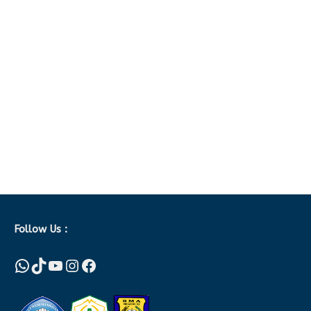
Follow Us :
WhatsApp
TikTok
YouTube
Instagram
Facebook