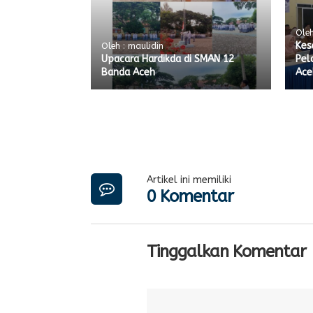
Oleh
Kes
Oleh : maulidin
Upacara Hardikda di SMAN 12
Pel
Banda Aceh
Ace
Artikel ini memiliki
0 Komentar
Tinggalkan Komentar