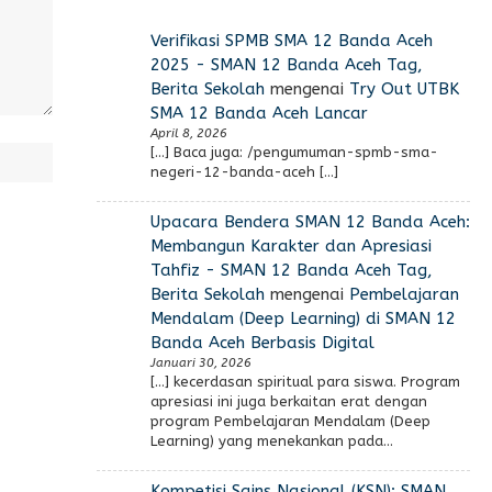
Verifikasi SPMB SMA 12 Banda Aceh
2025 - SMAN 12 Banda Aceh Tag,
Berita Sekolah
mengenai
Try Out UTBK
SMA 12 Banda Aceh Lancar
April 8, 2026
[…] Baca juga: /pengumuman-spmb-sma-
negeri-12-banda-aceh […]
Upacara Bendera SMAN 12 Banda Aceh:
Membangun Karakter dan Apresiasi
Tahfiz - SMAN 12 Banda Aceh Tag,
Berita Sekolah
mengenai
Pembelajaran
Mendalam (Deep Learning) di SMAN 12
Banda Aceh Berbasis Digital
Januari 30, 2026
[…] kecerdasan spiritual para siswa. Program
apresiasi ini juga berkaitan erat dengan
program Pembelajaran Mendalam (Deep
Learning) yang menekankan pada…
Kompetisi Sains Nasional (KSN): SMAN