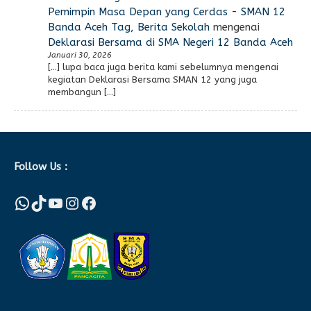
Pemimpin Masa Depan yang Cerdas - SMAN 12
Banda Aceh Tag, Berita Sekolah
mengenai
Deklarasi Bersama di SMA Negeri 12 Banda Aceh
Januari 30, 2026
[…] lupa baca juga berita kami sebelumnya mengenai
kegiatan Deklarasi Bersama SMAN 12 yang juga
membangun […]
Follow Us :
WhatsApp
TikTok
YouTube
Instagram
Facebook