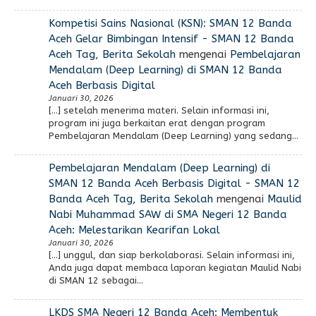
Kompetisi Sains Nasional (KSN): SMAN 12 Banda
Aceh Gelar Bimbingan Intensif - SMAN 12 Banda
Aceh Tag, Berita Sekolah
mengenai
Pembelajaran
Mendalam (Deep Learning) di SMAN 12 Banda
Aceh Berbasis Digital
Januari 30, 2026
[…] setelah menerima materi. Selain informasi ini,
program ini juga berkaitan erat dengan program
Pembelajaran Mendalam (Deep Learning) yang sedang…
Pembelajaran Mendalam (Deep Learning) di
SMAN 12 Banda Aceh Berbasis Digital - SMAN 12
Banda Aceh Tag, Berita Sekolah
mengenai
Maulid
Nabi Muhammad SAW di SMA Negeri 12 Banda
Aceh: Melestarikan Kearifan Lokal
Januari 30, 2026
[…] unggul, dan siap berkolaborasi. Selain informasi ini,
Anda juga dapat membaca laporan kegiatan Maulid Nabi
di SMAN 12 sebagai…
LKDS SMA Negeri 12 Banda Aceh: Membentuk