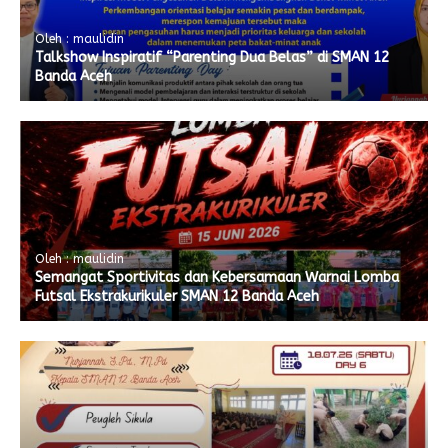
Oleh : maulidin
Talkshow Inspiratif “Parenting Dua Belas” di SMAN 12
Banda Aceh
Oleh : maulidin
Semangat Sportivitas dan Kebersamaan Warnai Lomba
Futsal Ekstrakurikuler SMAN 12 Banda Aceh