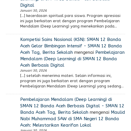
Digital
Januari 30, 2026
[…] kecerdasan spiritual para siswa. Program apresiasi
ini juga berkaitan erat dengan program Pembelajaran
Mendalam (Deep Learning) yang menekankan pada…
Kompetisi Sains Nasional (KSN): SMAN 12 Banda
Aceh Gelar Bimbingan Intensif - SMAN 12 Banda
Aceh Tag, Berita Sekolah
mengenai
Pembelajaran
Mendalam (Deep Learning) di SMAN 12 Banda
Aceh Berbasis Digital
Januari 30, 2026
[…] setelah menerima materi. Selain informasi ini,
program ini juga berkaitan erat dengan program
Pembelajaran Mendalam (Deep Learning) yang sedang…
Pembelajaran Mendalam (Deep Learning) di
SMAN 12 Banda Aceh Berbasis Digital - SMAN 12
Banda Aceh Tag, Berita Sekolah
mengenai
Maulid
Nabi Muhammad SAW di SMA Negeri 12 Banda
Aceh: Melestarikan Kearifan Lokal
Januari 30, 2026