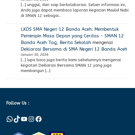
[…] unggul, dan siap berkolaborasi. Selain informasi ini,
Anda juga dapat membaca laporan kegiatan Maulid Nabi
di SMAN 12 sebagai…
LKDS SMA Negeri 12 Banda Aceh: Membentuk
Pemimpin Masa Depan yang Cerdas - SMAN 12
Banda Aceh Tag, Berita Sekolah
mengenai
Deklarasi Bersama di SMA Negeri 12 Banda Aceh
Januari 30, 2026
[…] lupa baca juga berita kami sebelumnya mengenai
kegiatan Deklarasi Bersama SMAN 12 yang juga
membangun […]
Follow Us :
WhatsApp
TikTok
YouTube
Instagram
Facebook