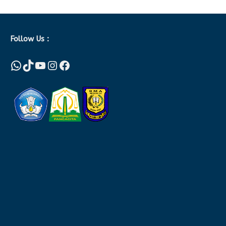
Follow Us :
WhatsApp
TikTok
YouTube
Instagram
Facebook