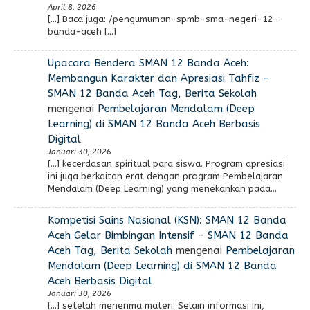
April 8, 2026
[…] Baca juga: /pengumuman-spmb-sma-negeri-12-
banda-aceh […]
Upacara Bendera SMAN 12 Banda Aceh:
Membangun Karakter dan Apresiasi Tahfiz -
SMAN 12 Banda Aceh Tag, Berita Sekolah
mengenai
Pembelajaran Mendalam (Deep
Learning) di SMAN 12 Banda Aceh Berbasis
Digital
Januari 30, 2026
[…] kecerdasan spiritual para siswa. Program apresiasi
ini juga berkaitan erat dengan program Pembelajaran
Mendalam (Deep Learning) yang menekankan pada…
Kompetisi Sains Nasional (KSN): SMAN 12 Banda
Aceh Gelar Bimbingan Intensif - SMAN 12 Banda
Aceh Tag, Berita Sekolah
mengenai
Pembelajaran
Mendalam (Deep Learning) di SMAN 12 Banda
Aceh Berbasis Digital
Januari 30, 2026
[…] setelah menerima materi. Selain informasi ini,