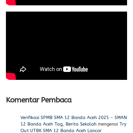
Komentar Pembaca
Verifikasi SPMB SMA 12 Banda Aceh 2025 - SMAN
12 Banda Aceh Tag, Berita Sekolah
mengenai
Try
Out UTBK SMA 12 Banda Aceh Lancar