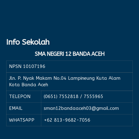
Info Sekolah
SMA NEGERI 12 BANDA ACEH
NPSN
10107196
Jln. P. Nyak Makam No.04 Lampineung Kuta Alam
Kota Banda Aceh
TELEPON
(0651) 7552818 / 7555965
EMAIL
sman12bandaaceh03@gmail.com
WHATSAPP
+62 813-9682-7056