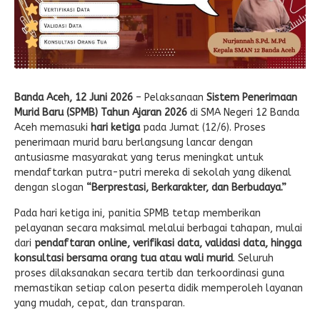
Banda Aceh, 12 Juni 2026
– Pelaksanaan
Sistem Penerimaan
Murid Baru (SPMB) Tahun Ajaran 2026
di SMA Negeri 12 Banda
Aceh memasuki
hari ketiga
pada Jumat (12/6). Proses
penerimaan murid baru berlangsung lancar dengan
antusiasme masyarakat yang terus meningkat untuk
mendaftarkan putra-putri mereka di sekolah yang dikenal
dengan slogan
“Berprestasi, Berkarakter, dan Berbudaya.”
Pada hari ketiga ini, panitia SPMB tetap memberikan
pelayanan secara maksimal melalui berbagai tahapan, mulai
dari
pendaftaran online, verifikasi data, validasi data, hingga
konsultasi bersama orang tua atau wali murid
. Seluruh
proses dilaksanakan secara tertib dan terkoordinasi guna
memastikan setiap calon peserta didik memperoleh layanan
yang mudah, cepat, dan transparan.