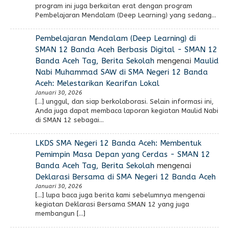
program ini juga berkaitan erat dengan program
Pembelajaran Mendalam (Deep Learning) yang sedang…
Pembelajaran Mendalam (Deep Learning) di
SMAN 12 Banda Aceh Berbasis Digital - SMAN 12
Banda Aceh Tag, Berita Sekolah
mengenai
Maulid
Nabi Muhammad SAW di SMA Negeri 12 Banda
Aceh: Melestarikan Kearifan Lokal
Januari 30, 2026
[…] unggul, dan siap berkolaborasi. Selain informasi ini,
Anda juga dapat membaca laporan kegiatan Maulid Nabi
di SMAN 12 sebagai…
LKDS SMA Negeri 12 Banda Aceh: Membentuk
Pemimpin Masa Depan yang Cerdas - SMAN 12
Banda Aceh Tag, Berita Sekolah
mengenai
Deklarasi Bersama di SMA Negeri 12 Banda Aceh
Januari 30, 2026
[…] lupa baca juga berita kami sebelumnya mengenai
kegiatan Deklarasi Bersama SMAN 12 yang juga
membangun […]