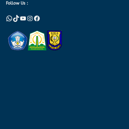
Follow Us :
WhatsApp
TikTok
YouTube
Instagram
Facebook