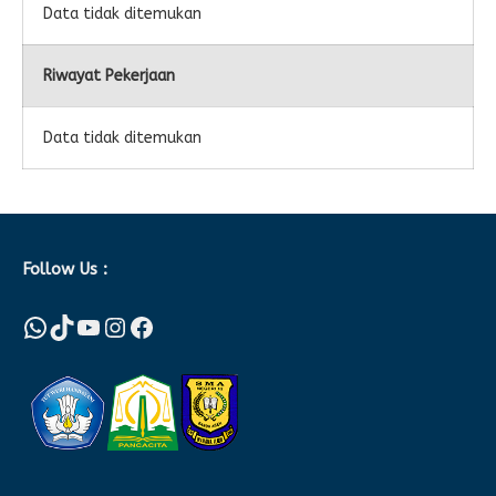
Data tidak ditemukan
Riwayat Pekerjaan
Data tidak ditemukan
Follow Us :
WhatsApp
TikTok
YouTube
Instagram
Facebook