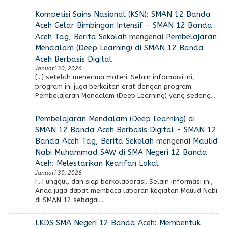
Kompetisi Sains Nasional (KSN): SMAN 12 Banda
Aceh Gelar Bimbingan Intensif - SMAN 12 Banda
Aceh Tag, Berita Sekolah
mengenai
Pembelajaran
Mendalam (Deep Learning) di SMAN 12 Banda
Aceh Berbasis Digital
Januari 30, 2026
[…] setelah menerima materi. Selain informasi ini,
program ini juga berkaitan erat dengan program
Pembelajaran Mendalam (Deep Learning) yang sedang…
Pembelajaran Mendalam (Deep Learning) di
SMAN 12 Banda Aceh Berbasis Digital - SMAN 12
Banda Aceh Tag, Berita Sekolah
mengenai
Maulid
Nabi Muhammad SAW di SMA Negeri 12 Banda
Aceh: Melestarikan Kearifan Lokal
Januari 30, 2026
[…] unggul, dan siap berkolaborasi. Selain informasi ini,
Anda juga dapat membaca laporan kegiatan Maulid Nabi
di SMAN 12 sebagai…
LKDS SMA Negeri 12 Banda Aceh: Membentuk